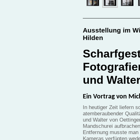
Ausstellung im W
Hilden
Scharfgest
Fotografie
und Walter
Ein Vortrag von Mic
In heutiger Zeit liefern
atemberaubender Qualitä
und Walter von Oettingen
Mandschurei aufbrachen?
Entfernung musste man 
Kameras verfügten wede