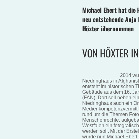
Michael Ebert hat die
neu entstehende Anja 
Höxter übernommen
VON HÖXTER IN
2014 wur
Niedringhaus in Afghanist
entsteht im historischen 
Gebäude aus dem 16. Jah
(FAN). Dort soll neben ei
Niedringhaus auch ein Or
Medienkompetenzvermittl
rund um die Themen Fotoj
Menschenrechte, aufgebau
Westfalen ein fotografisch
werden soll. Mit der Erst
wurde nun Michael Ebert b