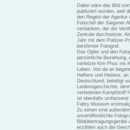
Dabei wäre das Bild vo
publiziert worden, weil d
den Regeln der Agentur n
Fotochef der Saigoner 
verdanken, der die Verö
Zentrale durchsetzte. A
Jahr mit dem Pulitzer-P
berühmter Fotograf.
Das Opfer und den Fotog
persönliche Beziehung, 
verletzte Kim Phuc ins K
Leben. Von da an began
Helfens und Heilens, an
Deutschland, beteiligt w
Leidensgeschichte, den
verbotenen Kampfstoff N
ist ebenfalls umfassend
Fabry Museum erstmalig 
Zu sehen sind außerdem 
unveröffentlichte Fotog
Bildübertragungsgeräte 
erzählen auch die Gesch