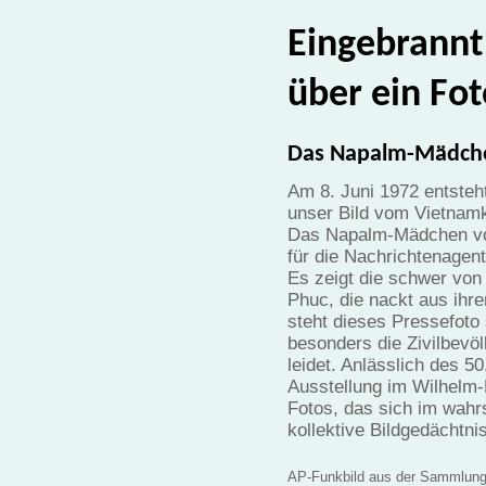
Eingebrannt
über ein Fot
Das Napalm-Mädche
Am 8. Juni 1972 entsteh
unser Bild vom Vietnamkr
Das Napalm-Mädchen vo
für die Nachrichtenagent
Es zeigt die schwer von
Phuc, die nackt aus ihre
steht dieses Pressefoto s
besonders die Zivilbevö
leidet. Anlässlich des 50
Ausstellung im Wilhelm
Fotos, das sich im wahr
kollektive Bildgedächtni
AP-Funkbild aus der Sammlung