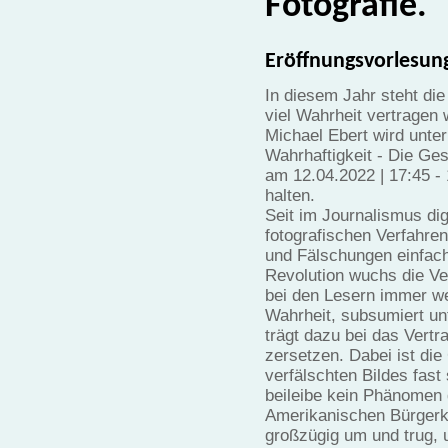
Fotografie.
Eröffnungsvorlesun
In diesem Jahr steht di
viel Wahrheit vertragen 
Michael Ebert wird unter
Wahrhaftigkeit - Die Ges
am 12.04.2022 | 17:45 -
halten.
Seit im Journalismus dig
fotografischen Verfahren
und Fälschungen einfache
Revolution wuchs die Ve
bei den Lesern immer we
Wahrheit, subsumiert unt
trägt dazu bei das Vertr
zersetzen. Dabei ist di
verfälschten Bildes fast 
beileibe kein Phänomen d
Amerikanischen Bürgerkr
großzügig um und trug, 