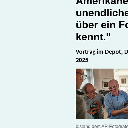
Amerikane
unendlich
über ein F
kennt."
Vortrag im Depot,
2025
bislang dem AP-Fotografe