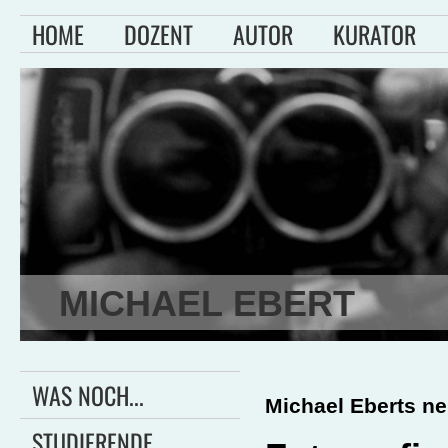
HOME
DOZENT
AUTOR
KURATOR
MICHAEL EBERT
WAS NOCH...
Michael Eberts ne
STUDIERENDE