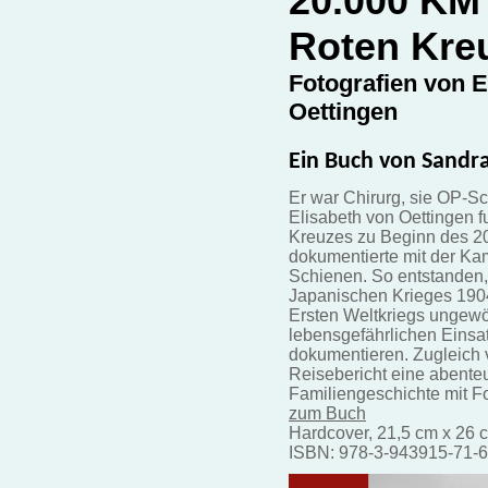
20.000 KM
Roten Kre
Fotografien von E
Oettingen
Ein Buch von Sandr
Er war Chirurg, sie OP-S
Elisabeth von Oettingen f
Kreuzes zu Beginn des 20
dokumentierte mit der Ka
Schienen. So entstanden, 
Japanischen Krieges 1904
Ersten Weltkriegs ungewö
lebensgefährlichen Einsa
dokumentieren. Zugleich v
Reisebericht eine abente
Familiengeschichte mit F
zum Buch
Hardcover, 21,5 cm x 26 
ISBN: 978-3-943915-71-6