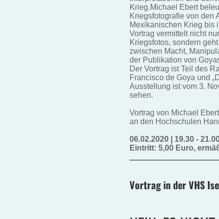
Krieg.Michael Ebert beleu
Kriegsfotografie von den
Mexikanischen Krieg bis i
Vortrag vermittelt nicht n
Kriegsfotos, sondern geh
zwischen Macht, Manipula
der Publikation von Goyas
Der Vortrag ist Teil des
Francisco de Goya und „D
Ausstellung ist vom 3. N
sehen.
Vortrag von Michael Ebert
an den Hochschulen Han
06.02.2020 | 19.30 - 21.0
Eintritt: 5,00 Euro, ermä
Vortrag in der VHS Ise