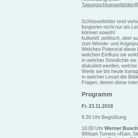
Tagungschluesselbilder
Schlüsselbilder sind viels
fungieren nicht nur als Le
können sowohl
kulturell, politisch, aber 
zum Wende- und Angelpu
Welches Potenzial diese 
welchen Einfluss sie wirk
in welcher Sinndichte sie 
diskutiert werden, welche
Werte sie bis heute trans
in welcher Lesart die Bil
Fragen, denen diese inter
Programm
Fr. 23.11.2018
9.30 Uhr Begrüßung
10.00 Uhr
Werner Busch
William Turners »Rain, 