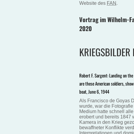
Website des
FAN
.
Vortrag im Wilhelm-F
2020
KRIEGSBILDER
Robert F. Sargent: Landing on the
are these American soldiers, show
boat, June 6, 1944
Als Francisco de Goyas De
wurde, war die Fotografie
Medium hatte schnell all
erobert und bereits 1847 
Kamera in den Krieg gezog
bewaffneter Konflikte ver
Interpretationen und do