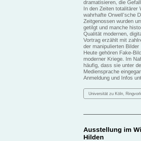
dramatisieren, die Gefa
In den Zeiten totalitäre
wahrhafte Orwell’sche D
Zeitgenossen wurden umg
getilgt und manche histo
Qualität modernen, digit
Vortrag erzählt mit zahl
der manipulierten Bilder
Heute gehören Fake-Bil
moderner Kriege. Im Naho
häufig, dass sie unter de
Mediensprache eingegan
Anmeldung und Infos unt
Universität zu Köln, Ringvor
Ausstellung im W
Hilden