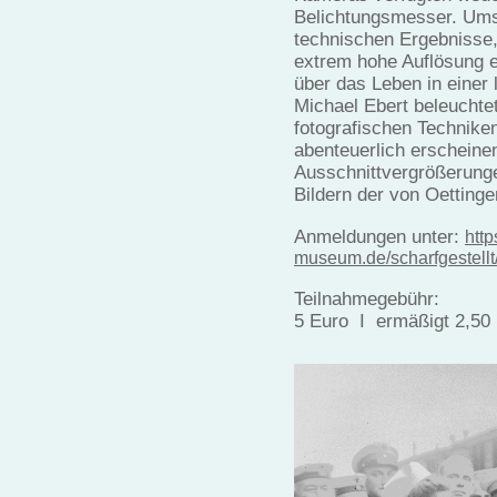
Belichtungsmesser. Ums
technischen Ergebnisse,
extrem hohe Auflösung e
über das Leben in einer
Michael Ebert beleuchte
fotografischen Techniken
abenteuerlich erscheine
Ausschnittvergrößerunge
Bildern der von Oettinge
Anmeldungen unter:
http
museum.de/scharfgestellt
Teilnahmegebühr:
5 Euro I ermäßigt 2,50